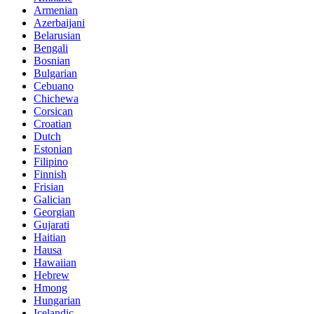
Armenian
Azerbaijani
Belarusian
Bengali
Bosnian
Bulgarian
Cebuano
Chichewa
Corsican
Croatian
Dutch
Estonian
Filipino
Finnish
Frisian
Galician
Georgian
Gujarati
Haitian
Hausa
Hawaiian
Hebrew
Hmong
Hungarian
Icelandic