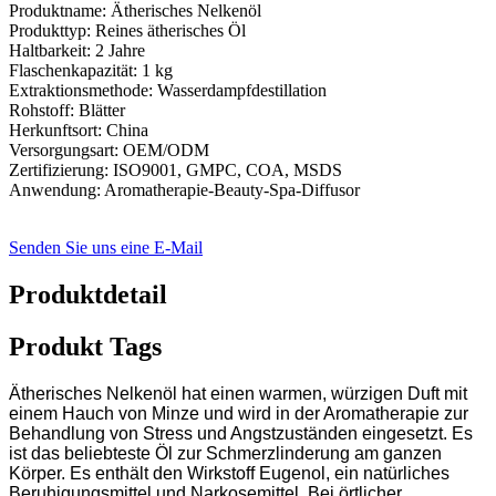
Produktname: Ätherisches Nelkenöl
Produkttyp: Reines ätherisches Öl
Haltbarkeit: 2 Jahre
Flaschenkapazität: 1 kg
Extraktionsmethode: Wasserdampfdestillation
Rohstoff: Blätter
Herkunftsort: China
Versorgungsart: OEM/ODM
Zertifizierung: ISO9001, GMPC, COA, MSDS
Anwendung: Aromatherapie-Beauty-Spa-Diffusor
Senden Sie uns eine E-Mail
Produktdetail
Produkt Tags
Ätherisches Nelkenöl hat einen warmen, würzigen Duft mit
einem Hauch von Minze und wird in der Aromatherapie zur
Behandlung von Stress und Angstzuständen eingesetzt. Es
ist das beliebteste Öl zur Schmerzlinderung am ganzen
Körper. Es enthält den Wirkstoff Eugenol, ein natürliches
Beruhigungsmittel und Narkosemittel. Bei örtlicher