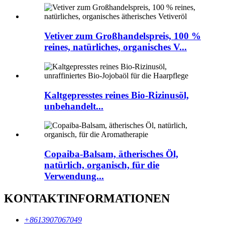
Vetiver zum Großhandelspreis, 100 %
reines, natürliches, organisches V...
Kaltgepresstes reines Bio-Rizinusöl,
unbehandelt...
Copaiba-Balsam, ätherisches Öl,
natürlich, organisch, für die
Verwendung...
KONTAKTINFORMATIONEN
+8613907067049