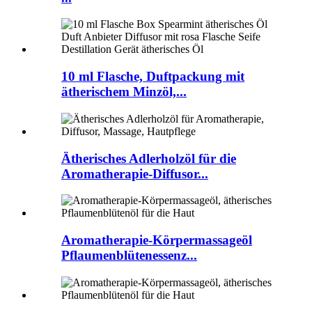
10 ml Flasche, Duftpackung mit
ätherischem Minzöl,...
Ätherisches Adlerholzöl für die
Aromatherapie-Diffusor...
Aromatherapie-Körpermassageöl
Pflaumenblütenessenz...