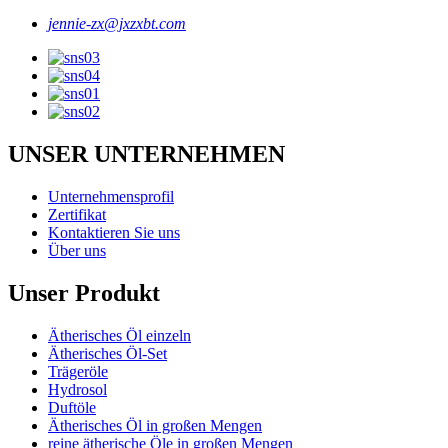
jennie-zx@jxzxbt.com
UNSER UNTERNEHMEN
Unternehmensprofil
Zertifikat
Kontaktieren Sie uns
Über uns
Unser Produkt
Ätherisches Öl einzeln
Ätherisches Öl-Set
Trägeröle
Hydrosol
Duftöle
Ätherisches Öl in großen Mengen
reine ätherische Öle in großen Mengen