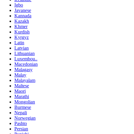
Igbo
Javanese
Kannada
Kazakh
Khmer
Kurdish
Kyrgyz
Latin
Latvian
Lithuanian
Luxembou..
Macedonian
Malagasy
Malay
Malayalam
Maltese
Maori
Marathi
Mongolian
Burmese
Nepali
Norwegian
Pashto
Persian