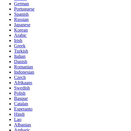
German
Portuguese
Spanish
Russian
Japanese
Korean
Arabic
Irish
Greek
Turkish
Italian
Danish
Romanian
Indonesian
Czech
Afrikaans
Swedish
Polish
Basque
Catalan
Esperanto
Hindi
Lao
Albanian
Amharic