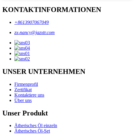
KONTAKTINFORMATIONEN
+8613907067049
zx-nancy@jazxtr.com
UNSER UNTERNEHMEN
Firmenprofil
Zertifikat
Kontaktiere uns
Über uns
Unser Produkt
Ätherisches Öl einzeln
Ätherisches Öl-Set