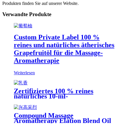
Produkten finden Sie auf unserer Website.
Verwandte Produkte
Custom Private Label 100 %
reines und natürliches ätherisches
Grapefruitöl für die Massage-
Aromatherapie
Weiterlesen
Zertifiziertes 100 % reines
natürliches 10-ml-
Aromatherapie-Weihrauchöl für
die Hautpflege
Compound Massage
Aromatherapy Elation Blend Oil
Fördert den Schlaf