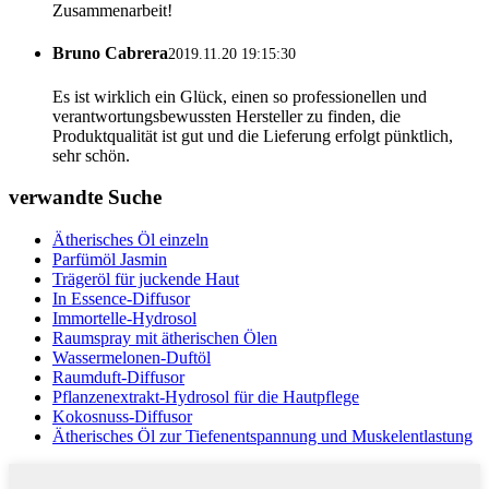
Zusammenarbeit!
Bruno Cabrera
2019.11.20 19:15:30
Es ist wirklich ein Glück, einen so professionellen und
verantwortungsbewussten Hersteller zu finden, die
Produktqualität ist gut und die Lieferung erfolgt pünktlich,
sehr schön.
verwandte Suche
Ätherisches Öl einzeln
Parfümöl Jasmin
Trägeröl für juckende Haut
In Essence-Diffusor
Immortelle-Hydrosol
Raumspray mit ätherischen Ölen
Wassermelonen-Duftöl
Raumduft-Diffusor
Pflanzenextrakt-Hydrosol für die Hautpflege
Kokosnuss-Diffusor
Ätherisches Öl zur Tiefenentspannung und Muskelentlastung