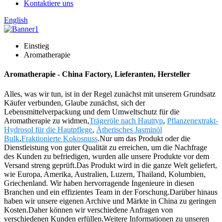
Kontaktiere uns
English
Einstieg
Aromatherapie
Aromatherapie - China Factory, Lieferanten, Hersteller
Alles, was wir tun, ist in der Regel zunächst mit unserem Grundsatz
Käufer verbunden, Glaube zunächst, sich der
Lebensmittelverpackung und dem Umweltschutz für die
Aromatherapie zu widmen,
Trägeröle nach Hauttyp
,
Pflanzenextrakt-
Hydrosol für die Hautpflege
,
Ätherisches Jasminöl
Bulk
,
Fraktionierte Kokosnuss
.Nur um das Produkt oder die
Dienstleistung von guter Qualität zu erreichen, um die Nachfrage
des Kunden zu befriedigen, wurden alle unsere Produkte vor dem
Versand streng geprüft.Das Produkt wird in die ganze Welt geliefert,
wie Europa, Amerika, Australien, Luzern, Thailand, Kolumbien,
Griechenland. Wir haben hervorragende Ingenieure in diesen
Branchen und ein effizientes Team in der Forschung.Darüber hinaus
haben wir unsere eigenen Archive und Märkte in China zu geringen
Kosten.Daher können wir verschiedene Anfragen von
verschiedenen Kunden erfüllen.Weitere Informationen zu unseren