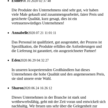
Esther
08.10.2020 02:37:48
Die Produkte des Unternehmens sind sehr gut, wir haben
viele Male gekauft und zusammengearbeitet, fairer Preis und
gesicherte Qualität, kurz gesagt, dies ist ein
vertrauenswürdiges Unternehmen!
Annabelle
2020.07.21 11:01:11
Das Personal ist qualifiziert, gut ausgestattet, der Prozess ist
Spezifikation, die Produkte erfüllen die Anforderungen und
die Lieferung ist garantiert, ein ausgezeichneter Partner!
Eden
2020.06.29 04:32:27
In unseren kooperierenden Großhändlern hat dieses
Unternehmen die hohe Qualität und den angemessenen Preis,
sie sind unsere erste Wahl.
Sharon
2020.06.24 16:26:12
Dieses Unternehmen in der Branche ist stark und
wettbewerbsfähig, geht mit der Zeit voran und entwickelt sich
nachhaltig. Wir freuen uns sehr über die Gelegenheit zur