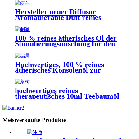
Hersteller neuer Diffusor
Aromatherapie Duft reines
natürliches Ylang Ylang
ätherisches Öl
100 % reines ätherisches Öl der
Stimulierungsmischung für den
Aromatherapie-Diffusor
Hochwertiges, 100 % reines
ätherisches Konsolenöl zur
Entspannung und Aromatherapie
hochwertiges reines
therapeutisches 10ml Teebaumöl
Aromatherapie Teebaumöl
beruhigend
Meistverkaufte Produkte