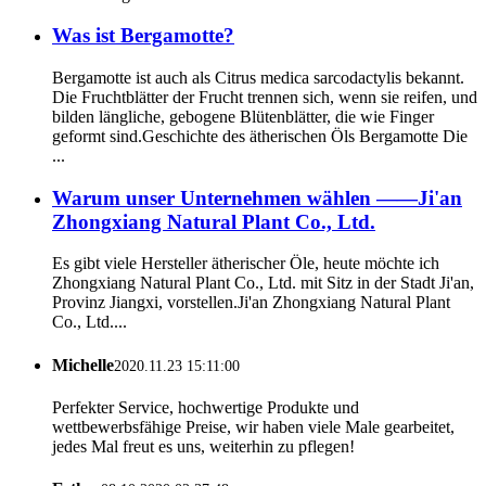
Was ist Bergamotte?
Bergamotte ist auch als Citrus medica sarcodactylis bekannt.
Die Fruchtblätter der Frucht trennen sich, wenn sie reifen, und
bilden längliche, gebogene Blütenblätter, die wie Finger
geformt sind.Geschichte des ätherischen Öls Bergamotte Die
...
Warum unser Unternehmen wählen ——Ji'an
Zhongxiang Natural Plant Co., Ltd.
Es gibt viele Hersteller ätherischer Öle, heute möchte ich
Zhongxiang Natural Plant Co., Ltd. mit Sitz in der Stadt Ji'an,
Provinz Jiangxi, vorstellen.Ji'an Zhongxiang Natural Plant
Co., Ltd....
Michelle
2020.11.23 15:11:00
Perfekter Service, hochwertige Produkte und
wettbewerbsfähige Preise, wir haben viele Male gearbeitet,
jedes Mal freut es uns, weiterhin zu pflegen!