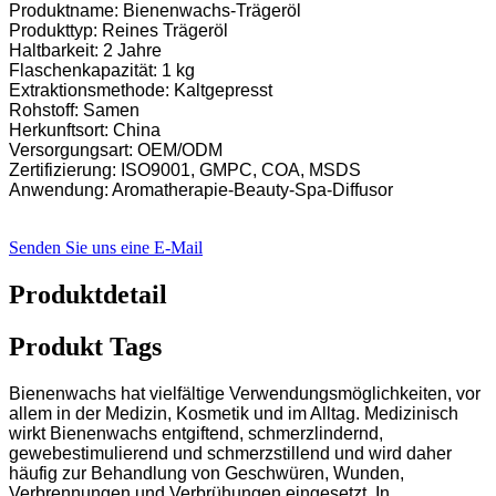
Produktname: Bienenwachs-Trägeröl
Produkttyp: Reines Trägeröl
Haltbarkeit: 2 Jahre
Flaschenkapazität: 1 kg
Extraktionsmethode: Kaltgepresst
Rohstoff: Samen
Herkunftsort: China
Versorgungsart: OEM/ODM
Zertifizierung: ISO9001, GMPC, COA, MSDS
Anwendung: Aromatherapie-Beauty-Spa-Diffusor
Senden Sie uns eine E-Mail
Produktdetail
Produkt Tags
Bienenwachs hat vielfältige Verwendungsmöglichkeiten, vor
allem in der Medizin, Kosmetik und im Alltag. Medizinisch
wirkt Bienenwachs entgiftend, schmerzlindernd,
gewebestimulierend und schmerzstillend und wird daher
häufig zur Behandlung von Geschwüren, Wunden,
Verbrennungen und Verbrühungen eingesetzt. In