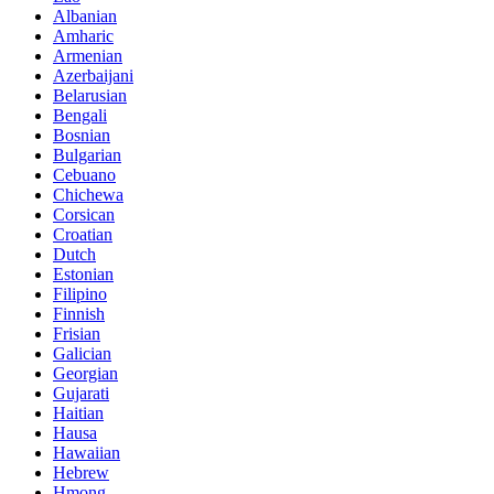
Albanian
Amharic
Armenian
Azerbaijani
Belarusian
Bengali
Bosnian
Bulgarian
Cebuano
Chichewa
Corsican
Croatian
Dutch
Estonian
Filipino
Finnish
Frisian
Galician
Georgian
Gujarati
Haitian
Hausa
Hawaiian
Hebrew
Hmong