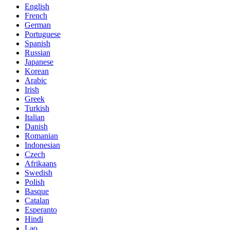
English
French
German
Portuguese
Spanish
Russian
Japanese
Korean
Arabic
Irish
Greek
Turkish
Italian
Danish
Romanian
Indonesian
Czech
Afrikaans
Swedish
Polish
Basque
Catalan
Esperanto
Hindi
Lao