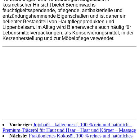
kosmetischer Hinsicht bietet Bienenwachs
feuchtigkeitsspendende, pflegende, antibakterielle und
entzündungshemmende Eigenschaften und ist daher ein
beliebter Bestandteil von Hautpflegeprodukten und
Lippenbalsam. Im Alltag wird Bienenwachs auch häufig für
Lebensmittelverpackungen, als Konservierungsmittel, in der
Kerzenherstellung und zur Möbelpflege verwendet.
Vorherige:
Jojobaöl – kaltgepresst, 100 % rein und natürlich –
Premium-Trägeröl für Haut und Haar – Haar und Körper – Massage
Nächste:
Fraktioniertes Kokosöl, 100 % reines und natürliches