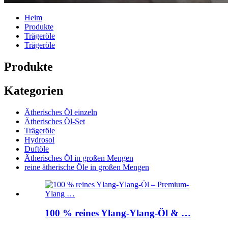
Heim
Produkte
Trägeröle
Trägeröle
Produkte
Kategorien
Ätherisches Öl einzeln
Ätherisches Öl-Set
Trägeröle
Hydrosol
Duftöle
Ätherisches Öl in großen Mengen
reine ätherische Öle in großen Mengen
100 % reines Ylang-Ylang-Öl & …