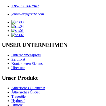
+8613907067049
jennie-zx@jxzxbt.com
UNSER UNTERNEHMEN
Unternehmensprofil
Zertifikat
Kontaktieren Sie uns
Über uns
Unser Produkt
Ätherisches Öl einzeln
Ätherisches Öl-Set
Trägeröle
Hydrosol
Duftöle